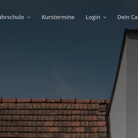
ahrschule
Kurstermine
Login
Dein C