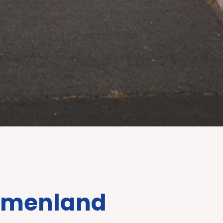
rmenland