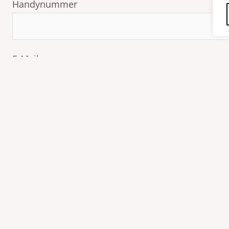
Handynummer
E-Mail
Betreff
Deine Nachricht