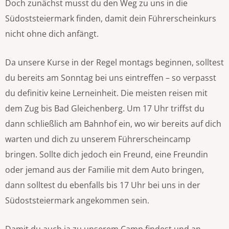
Doch zunächst musst du den Weg zu uns in die
Südoststeiermark finden, damit dein Führerscheinkurs
nicht ohne dich anfängt.
Da unsere Kurse in der Regel montags beginnen, solltest
du bereits am Sonntag bei uns eintreffen – so verpasst
du definitiv keine Lerneinheit. Die meisten reisen mit
dem Zug bis Bad Gleichenberg. Um 17 Uhr triffst du
dann schließlich am Bahnhof ein, wo wir bereits auf dich
warten und dich zu unserem Führerscheincamp
bringen. Sollte dich jedoch ein Freund, eine Freundin
oder jemand aus der Familie mit dem Auto bringen,
dann solltest du ebenfalls bis 17 Uhr bei uns in der
Südoststeiermark angekommen sein.
Damit du auch ja zu unserem Camp findest und an