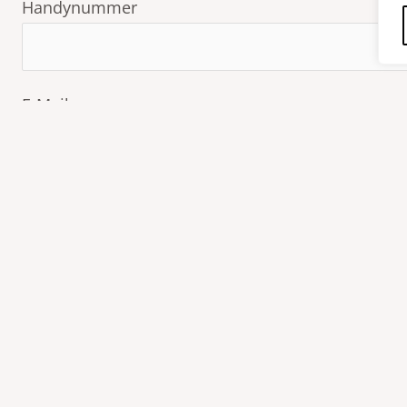
Handynummer
E-Mail
Betreff
Deine Nachricht