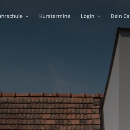
ahrschule
Kurstermine
Login
Dein C