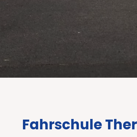
Fahrschule The