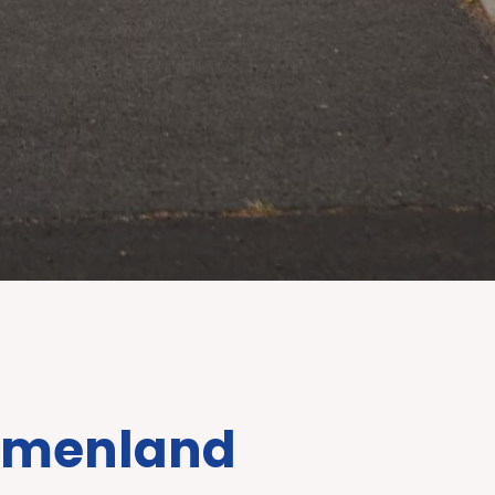
rmenland