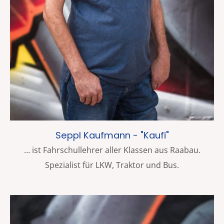
Seppl Kaufmann - "Kaufi"
… ist Fahrschullehrer aller Klassen aus Raabau.
Spezialist für LKW, Traktor und Bus.