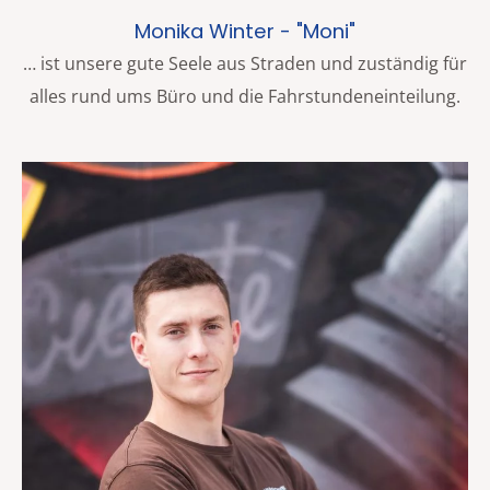
Monika Winter - "Moni"
… ist unsere gute Seele aus Straden und zuständig für
alles rund ums Büro und die Fahrstundeneinteilung.