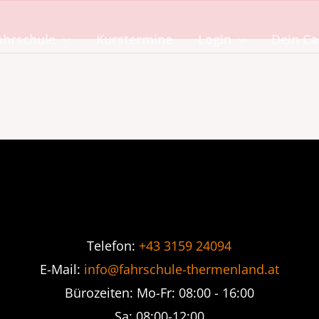
ahrschule
Kurstermine
Login
Dein C
Telefon:
+43 3159 24094
E-Mail:
info@fahrschule-thermenland.at
Bürozeiten: Mo-Fr: 08:00 - 16:00
Sa: 08:00-12:00