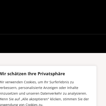
Wir schätzen Ihre Privatsphäre
Wir verwenden Cookies, um Ihr Surferlebnis zu
verbessern, personalisierte Anzeigen oder Inhalte
einzusetzen und unseren Datenverkehr zu analysieren.
Wenn Sie auf „Alle akzeptieren" klicken, stimmen Sie der
Anwendung von Cookies zu.