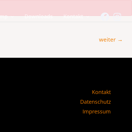
amp
Downloads
Kontakt
weiter
→
Kontakt
Datenschutz
Impressum