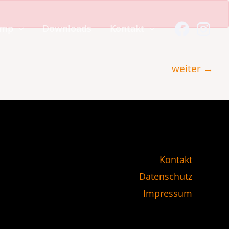
amp
Downloads
Kontakt
weiter
→
Kontakt
Datenschutz
Impressum