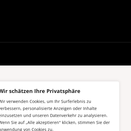
Wir schätzen Ihre Privatsphäre
Wir verwenden Cookies, um Ihr Surferlebnis zu
verbessern, personalisierte Anzeigen oder Inhalte
einzusetzen und unseren Datenverkehr zu analysieren.
Wenn Sie auf „Alle akzeptieren" klicken, stimmen Sie der
Anwendung von Cookies zu.