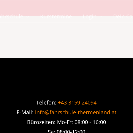
ahrschule
Kurstermine
Login
Dein C
Telefon:
+43 3159 24094
E-Mail:
info@fahrschule-thermenland.at
Bürozeiten: Mo-Fr: 08:00 - 16:00
Sa: 08:00-12:00