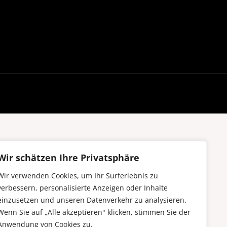
Wir schätzen Ihre Privatsphäre
Wir verwenden Cookies, um Ihr Surferlebnis zu
verbessern, personalisierte Anzeigen oder Inhalte
einzusetzen und unseren Datenverkehr zu analysieren.
Wenn Sie auf „Alle akzeptieren" klicken, stimmen Sie der
Anwendung von Cookies zu.