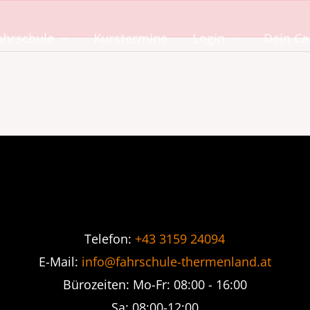
ahrschule
Kurstermine
Login
Dein C
Telefon:
+43 3159 24094
E-Mail:
info@fahrschule-thermenland.at
Bürozeiten: Mo-Fr: 08:00 - 16:00
Sa: 08:00-12:00