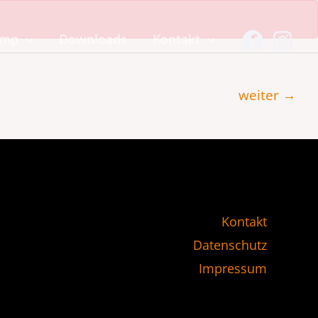
amp
Downloads
Kontakt
weiter
→
Kontakt
Datenschutz
Impressum